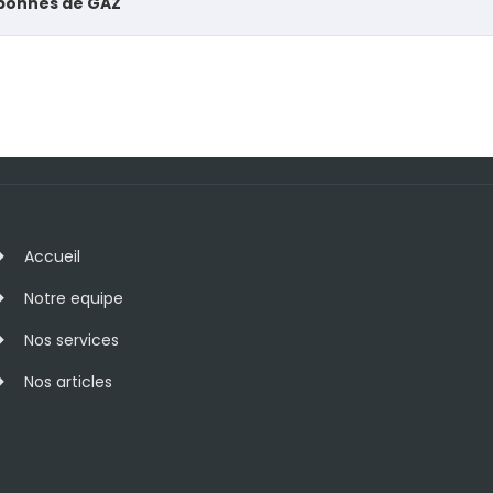
nbonnes de GAZ
Accueil
Notre equipe
Nos services
Nos articles