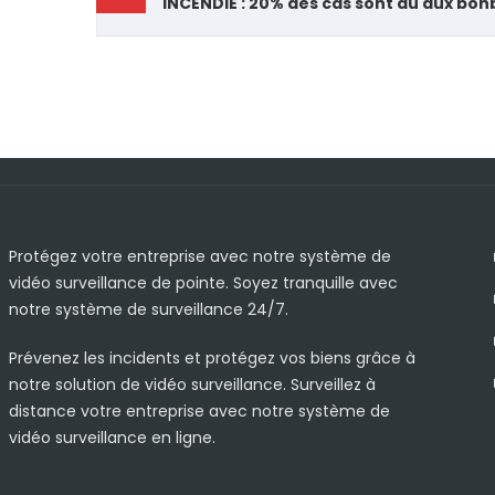
INCENDIE : 20% des cas sont dû aux bo
Protégez votre entreprise avec notre système de
vidéo surveillance de pointe. Soyez tranquille avec
notre système de surveillance 24/7.
Prévenez les incidents et protégez vos biens grâce à
notre solution de vidéo surveillance. Surveillez à
distance votre entreprise avec notre système de
vidéo surveillance en ligne.