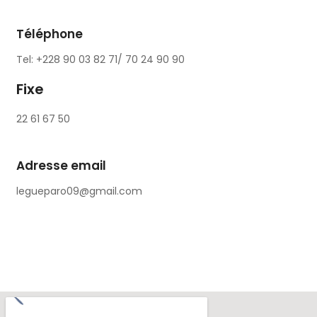
Téléphone
Tel: +228 90 03 82 71/ 70 24 90 90
Fixe
22 61 67 50
Adresse email
legueparo09@gmail.com