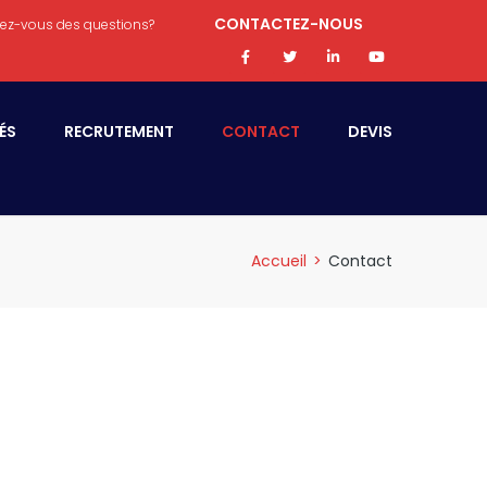
CONTACTEZ-NOUS
ez-vous des questions?
ÉS
RECRUTEMENT
CONTACT
DEVIS
Accueil
>
Contact