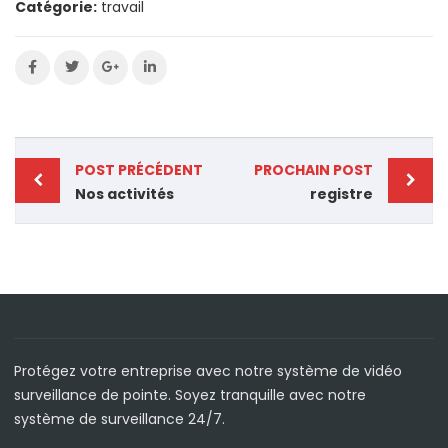
Catégorie:
travail
POST PRÉCÉDENT
PROCHAIN POST
Nos activités
registre
Protégez votre entreprise avec notre système de vidéo
surveillance de pointe. Soyez tranquille avec notre
système de surveillance 24/7.