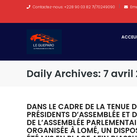
Contactez-nous: +228 90 03 82 71/70249090
Ema
ACCEU
Daily Archives: 7 avril
DANS LE CADRE DE LA TENUE D
PRÉSIDENTS D’ASSEMBLÉE ET D
DE L’ASSEMBLÉE PARLEMENTAI
ORGANISÉE À LOMÉ, UN DISPO