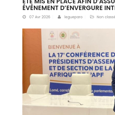
ÉTÉ MIS EN PLACE AFIN D’AS
ÉVÉNEMENT D’ENVERGURE INT
07
Avr 2026
legueparo
Non class