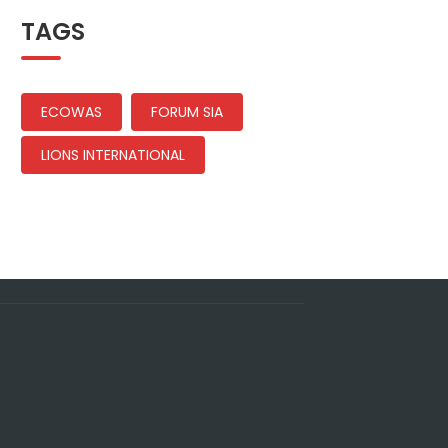
TAGS
ECOWAS
FORUM SIA
LIONS INTERNATIONAL