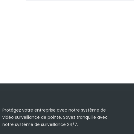
Protégez votre entreprise avec notre système de
vidéo surveillance de pointe. Soyez tranquille avec
notre système de surveillance 24/7.