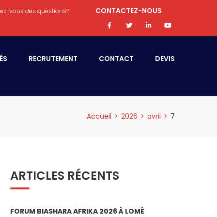
CONTACTEZ-NOUS
ez-vous des questions?
ÉS
RECRUTEMENT
CONTACT
DEVIS
Accueil
>
2026
>
avril
>
7
ARTICLES RÉCENTS
FORUM BIASHARA AFRIKA 2026 À LOMÉ