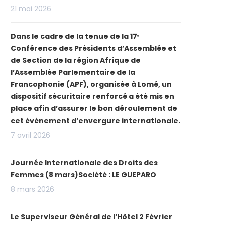
21 mai 2026
Dans le cadre de la tenue de la 17ᵉ
Conférence des Présidents d’Assemblée et
de Section de la région Afrique de
l’Assemblée Parlementaire de la
Francophonie (APF), organisée à Lomé, un
dispositif sécuritaire renforcé a été mis en
place afin d’assurer le bon déroulement de
cet événement d’envergure internationale.
7 avril 2026
Journée Internationale des Droits des
Femmes (8 mars)Société : LE GUEPARO
8 mars 2026
Le Superviseur Général de l’Hôtel 2 Février