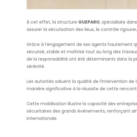
À cet effet, la structure
GUEPARO
, spécialisée dans
assurer la sécurisation des lieux, le contrôle rigour
Grâce à l’engagement de ses agents hautement qua
sécurisé, stable et maîtrisé tout au long des travaux
de la responsabilité ont été déterminants dans la p
sérénité.
Les autorités saluent la qualité de l’intervention de
manière significative à la réussite de cette rencont
Cette mobilisation illustre la capacité des entrep
sécuritaires des grands événements, renforçant ains
internationale.