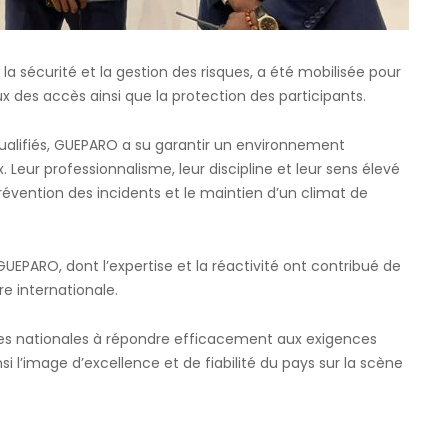
 la sécurité et la gestion des risques, a été mobilisée pour
eux des accès ainsi que la protection des participants.
lifiés, GUEPARO a su garantir un environnement
. Leur professionnalisme, leur discipline et leur sens élevé
révention des incidents et le maintien d’un climat de
 GUEPARO, dont l’expertise et la réactivité ont contribué de
re internationale.
rises nationales à répondre efficacement aux exigences
i l’image d’excellence et de fiabilité du pays sur la scène