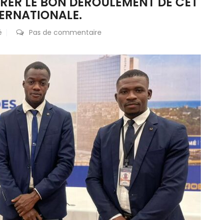
SURER LE BON DÉROULEMENT DE CET
ERNATIONALE.
é
Pas de commentaire