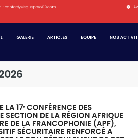
il: contact@legueparo09.com
Av
IL
GALERIE
ARTICLES
EQUIPE
NOS ACTIVIT
 2026
E LA 17ᵉ CONFÉRENCE DES
E SECTION DE LA RÉGION AFRIQUE
RE DE LA FRANCOPHONIE (APF),
SITIF SÉCURITAIRE RENFORCÉ A